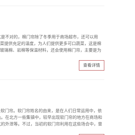
这是不对的，棉门帘除了冬季用于商场超市，还可以用
蔬菜提供充足的温度，为人们提供更多可口蔬菜，这是棉
用玻璃棉、岩棉等保温材料，还会使用棉门帘，主要是为
查看详情
吸软门帘。软门帘姓名的由来，是在人们日常运用中，依
色。在北方一些集镇中，较早出现软门帘的地方在商场和
气的外泄等。不过，当初的软门帘利用在这些场合中，曾