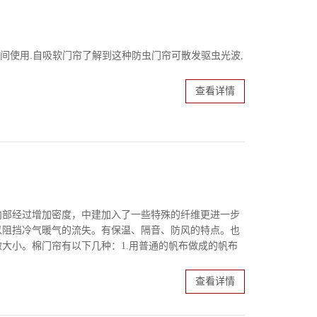
间使用.自吸软门帘了解到这种防虫门帘可散发驱虫光波,
查看详情
内部经过增加密度，中建加入了一些特殊的纤维更进一步
以阻挡冷气暖气的流失。有保温、隔音、防风的特点。也
大小。棉门帘有以下几种：1.用普通的帆布做成的帆布
查看详情