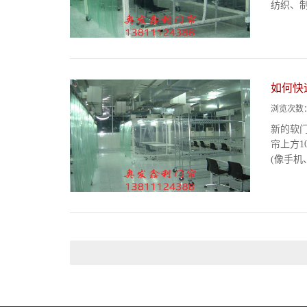
纺织、制
如何快
浏览次数
新的软
帘上方
(像手机