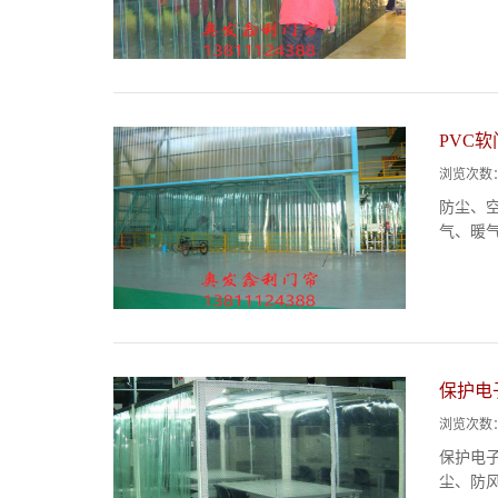
PVC
浏览次数
防尘、
气、暖
保护电
浏览次数
保护电
尘、防