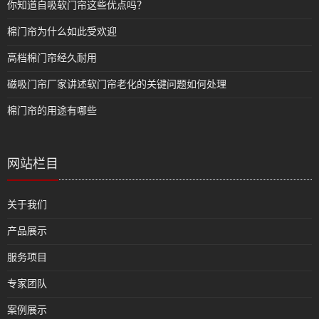
你知道自吸软门帘这些优点吗？
棉门帘为什么如此受欢迎
高档棉门帘经久耐用
磁吸门帘厂家讲述软门帘老化的关键问题如何处理
棉门帘的用途有哪些
网站栏目
关于我们
产品展示
服务项目
专家团队
案例展示