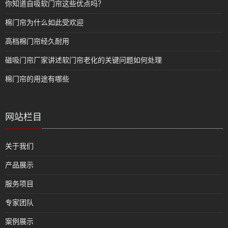
你知道自吸软门帘这些优点吗？
棉门帘为什么如此受欢迎
高档棉门帘经久耐用
磁吸门帘厂家讲述软门帘老化的关键问题如何处理
棉门帘的用途有哪些
网站栏目
关于我们
产品展示
服务项目
专家团队
案例展示