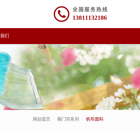
全国服务热线
13811132186
系我们
网站首页
棉门帘系列
帆布面料