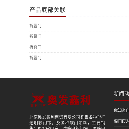
产品底部关联
折叠门
折叠门
折叠门
折叠门
新闻
你知道
北京奥发鑫利商贸有限公司销售各种PVC
棉门帘
透明软门帘，及各种软门帘料，主要销
售：PVC软门帘、防静电软门帘、防静电