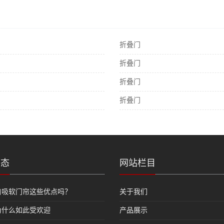
折叠门
折叠门
折叠门
折叠门
动态
网站栏目
自吸软门帘这些优点吗？
关于我们
为什么如此受欢迎
产品展示