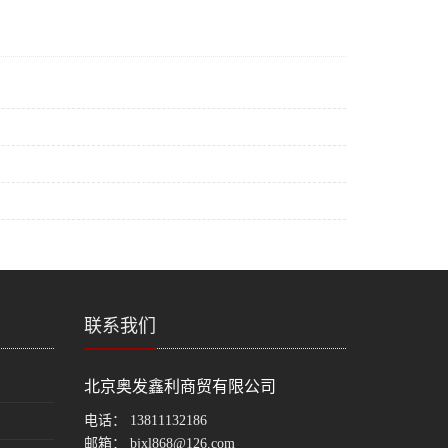
联系我们
北京奥发鑫利商贸有限公司
电话：
13811132186
邮箱：
bjxl868@126.com